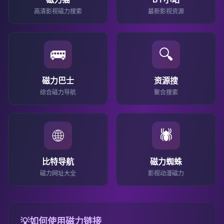
高清影视磁力搜索
最新影视资源
🚌
🔍
磁力巴士
资源搜
综合磁力导航
聚合搜索
🌐
🕷️
比特导航
磁力蜘蛛
磁力网址大全
影视动漫磁力
💡
如何使用磁力链接