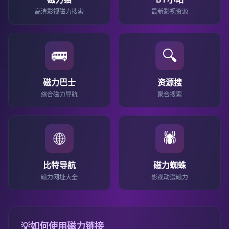
高清影视磁力搜索
最新影视资源
🚌
🔍
磁力巴士
资源搜
综合磁力导航
聚合搜索
🌐
🕷️
比特导航
磁力蜘蛛
磁力网址大全
影视动漫磁力
💡
如何使用磁力链接