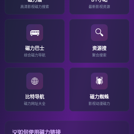
高清影视磁力搜索
最新影视资源
🚌
🔍
磁力巴士
资源搜
综合磁力导航
聚合搜索
🌐
🕷️
比特导航
磁力蜘蛛
磁力网址大全
影视动漫磁力
💡
如何使用磁力链接