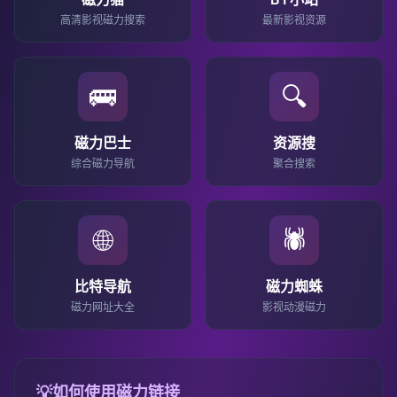
高清影视磁力搜索
最新影视资源
🚌
🔍
磁力巴士
资源搜
综合磁力导航
聚合搜索
🌐
🕷️
比特导航
磁力蜘蛛
磁力网址大全
影视动漫磁力
💡
如何使用磁力链接